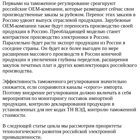
Первыми на таможенное регулирование среагируют
российские OEM-компании, которые размещают сейчас свои
производственные заказы за рубежом. Перенос этих заказов в
Россию удвоит выпуск отраслевой продукции. Зарубежные
OEM-компании также будут переносить производство своей
продукции в Россию. Преобладающей моделью станет
контрактное производство электроники в России.
Параллельно будет расти экспорт продукции из России в
соседние страны. Он будет все более выгоден по мере
расширения массового производств в России конечной
продукции и увеличения глубины переделов, расширения
закупок печатных плат и других комплектующих российского
производства.
Эффективность таможенного регулирования значительно
снижается, если сохраняются каналы «серого» импорта.
Поэтому внедрение регулирования должно включать в себя
мероприятия по мониторингу поставок импортной
продукции, контролю декларирования продукции в
установленных для нее кодах ТН ВЭД, контролю таможенной
стоимости.
В следующей статье цикла мы рассмотрим приоритеты
технологического развития российской электронной
промышленности.