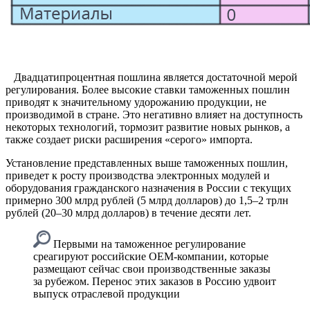
Двадцатипроцентная пошлина является достаточной мерой
регулирования. Более высокие ставки таможенных пошлин
приводят к значительному удорожанию продукции, не
производимой в стране. Это негативно влияет на доступность
некоторых технологий, тормозит развитие новых рынков, а
также создает риски расширения «серого» импорта.
Установление представленных выше таможенных пошлин,
приведет к росту производства электронных модулей и
оборудования гражданского назначения в России с текущих
примерно 300 млрд рублей (5 млрд долларов) до 1,5–2 трлн
рублей (20–30 млрд долларов) в течение десяти лет.
Первыми на таможенное регулирование
среагируют российские OEM-компании, которые
размещают сейчас свои производственные заказы
за рубежом. Перенос этих заказов в Россию удвоит
выпуск отраслевой продукции