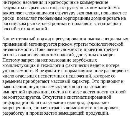
интересы населения и краткосрочные коммерческие
результаты сырьевых и инфраструктурных компаний. Это
закрепляет сложившуюся структуру экономики, повышает ее
риски, позволяет глобальным корпорациям доминировать на
российском рынке электроники и подавлять в зачатке рост
российских компаний.
Запретительный подход в регулировании рынка специальных
применений мотивируется риском утраты технологической
независимости. Повышение сложности проектов требует
использования лучших технологий, доступных в мире.
Поэтому запрет на использование зарубежных
комплектующих и технологий фактически ведет к потере
управляемости. В результате в нормативном поле расширяется
число отдельных несистемных исключений, которые со
временем приобретают массовый характер. Это приводит к
накоплению неуправляемых рисков использования
импортной продукции, состав и статус доступности которой
не контролируется. Отсутствие систематизированной
информации об использовании импорта, формально
запрещенного, лишает отрасль возможности планировать
разработку и производство замещающей продукции.